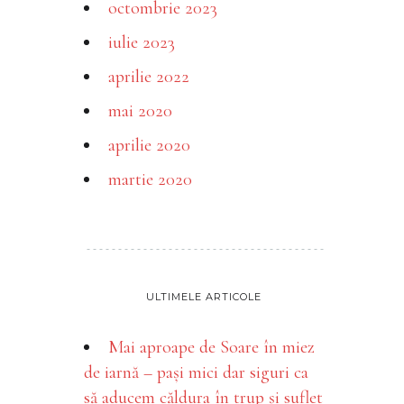
octombrie 2023
iulie 2023
aprilie 2022
mai 2020
aprilie 2020
martie 2020
ULTIMELE ARTICOLE
Mai aproape de Soare în miez
de iarnă – pași mici dar siguri ca
să aducem căldura în trup și suflet