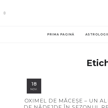
PRIMA PAGINĂ
ASTROLOGI
Etic
18
NOV.
OXIMEL DE MĂCEȘE – UN AL
DE NĂDEJDE ÎN SEZONUL R