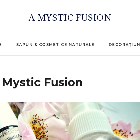
A MYSTIC FUSION
E
SĂPUN & COSMETICE NATURALE
DECORAȚIU
 Mystic Fusion