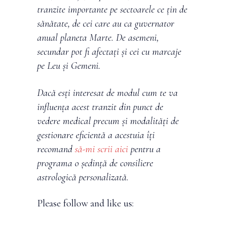
tranzite importante pe sectoarele ce țin de
sănătate, de cei care au ca guvernator
anual planeta Marte. De asemeni,
secundar pot fi afectați și cei cu marcaje
pe Leu și Gemeni.
Dacă esți interesat de modul cum te va
influența acest tranzit din punct de
vedere medical precum și modalități de
gestionare eficientă a acestuia îți
recomand
să-mi scrii aici
pentru a
programa o ședință de consiliere
astrologică personalizată.
Please follow and like us: