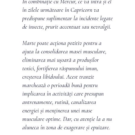
În combinație cu Mercur, ce va intra și el
în zilele următoare în Capricorn va
predispune suplimentar la incidente legate
de insecte, prurit accentuat sau nevralgii.
Marte poate acționa pozitiv pentru a
ajuta la consolidarea masei musculare,
eliminarea mai ușoară a produșilor
toxici, fortifierea răspunsului imun,
creșterea libidoului. Acest tranzit
marchează o perioadă bună pentru
implicarea în activități care presupun
antrenamente, rutină, canalizarea
energiei și menținerea unei mase
musculare optime. Dar, cu atenție la a nu
aluneca în zona de exagerare și epuizare.