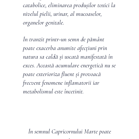
catabolice, eliminarea produșilor toxici la
nivelul pielii, urinar, al mucoaselor,
organelor genitale.
În tranzit printr-un semn de pământ
poate exacerba anumite afecțiuni prin
natura sa caldă și uscată manifestată în
exces. Această acumulare energetică nu se
poate exterioriza fluent și provoacă
frecvent fenomene inflamatorii iar
metabolismul este încetinit.
În semnul Capricornului Marte poate