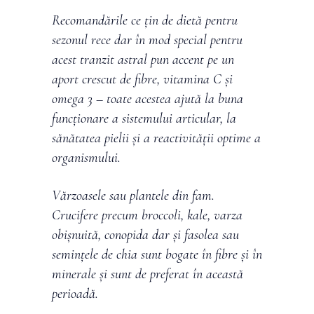
Recomandările ce țin de dietă pentru
sezonul rece dar în mod special pentru
acest tranzit astral pun accent pe un
aport crescut de fibre, vitamina C și
omega 3 – toate acestea ajută la buna
funcționare a sistemului articular, la
sănătatea pielii și a reactivității optime a
organismului.
Vărzoasele sau plantele din fam.
Crucifere precum broccoli, kale, varza
obișnuită, conopida dar și fasolea sau
semințele de chia sunt bogate în fibre și în
minerale și sunt de preferat în această
perioadă.