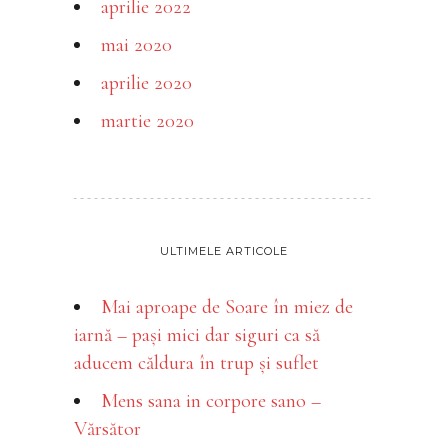
aprilie 2022
mai 2020
aprilie 2020
martie 2020
ULTIMELE ARTICOLE
Mai aproape de Soare în miez de
iarnă – pași mici dar siguri ca să
aducem căldura în trup și suflet
Mens sana in corpore sano –
Vărsător