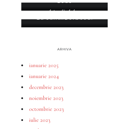
zeus
Astro-Herbalism
Eu sunt…Berbecul
ARHIVA
ianuarie 2025
ianuarie 2024
decembrie 2023
noiembrie 2023
octombrie 2023
iulie 2023