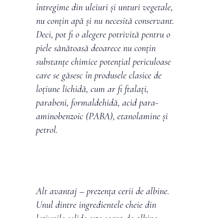
întregime din uleiuri și unturi vegetale,
nu conțin apă și nu necesită conservant.
Deci, pot fi o alegere potrivită pentru o
piele sănătoasă deoarece nu conțin
substanțe chimice potențial periculoase
care se găsesc în produsele clasice de
loțiune lichidă, cum ar fi ftalați,
parabeni, formaldehidă, acid para-
aminobenzoic (PABA), etanolamine și
petrol.
Alt avantaj – prezența cerii de albine.
Unul dintre ingredientele cheie din