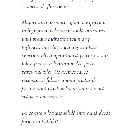
cosmetic de flori de tei.
Majoritatea dermatologilor și experților
în îngrijirea pielii recomandă utilizarea
unui produs hidratant (cum ar fi
loțiunea) imediat după duș sau baie
pentru a bloca apa rămasă pe corp și a o
folosi pentru a hidrata pielea pe tot
parcursul zilei. De asemenea, se
recomandă folosirea unui produs de
fiecare dată când pielea se simte uscată,
crăpată sau iritată.
De ce este o loțiune solidă mai bună decât
forma sa lichidă?