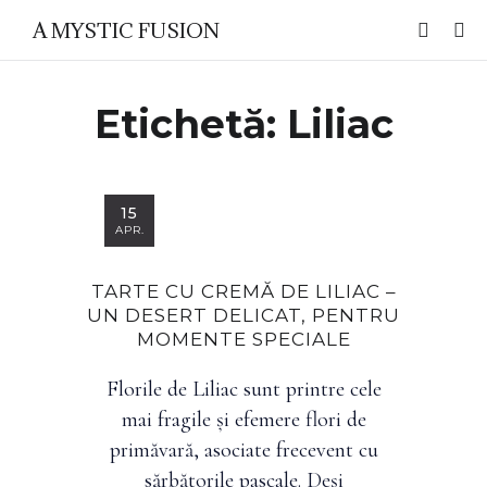
A MYSTIC FUSION
Etichetă:
Liliac
15
APR.
TARTE CU CREMĂ DE LILIAC –
UN DESERT DELICAT, PENTRU
MOMENTE SPECIALE
Florile de Liliac sunt printre cele
mai fragile și efemere flori de
primăvară, asociate frecevent cu
sărbătorile pascale. Deși