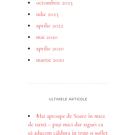
octombrie 2023
iulie 2023
aprilie 2022
mai 2020
aprilie 2020
martie 2020
ULTIMELE ARTICOLE
Mai aproape de Soare în miez
de iarnă – pași mici dar siguri ca
să aducem căldura în trup și suflet