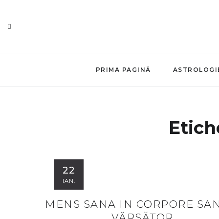
PRIMA PAGINĂ
ASTROLOGI
Etich
22
IAN.
MENS SANA IN CORPORE SAN
VĂRSĂTOR