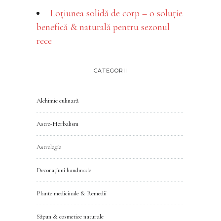
Loțiunea solidă de corp – o soluție
benefică & naturală pentru sezonul
rece
CATEGORII
Alchimie culinară
Astro-Herbalism
Astrologie
Decorațiuni handmade
Plante medicinale & Remedii
Săpun & cosmetice naturale